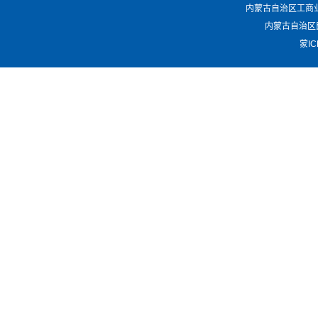
内蒙古自治区工商业联合会 -
内蒙古自治区民政厅 
蒙IC