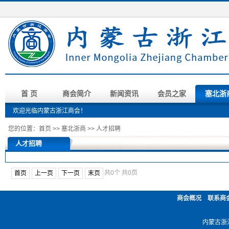
首 页
商会简介
新闻资讯
会员之家
塞北浙
欢迎光临内蒙古浙江商会！
您的位置：
首页
>>
塞北浙商
>>
人才招聘
人才招聘
共0个
共0页
首页
上一页
下一页
末页
商会概况
联系商
内蒙古浙江商