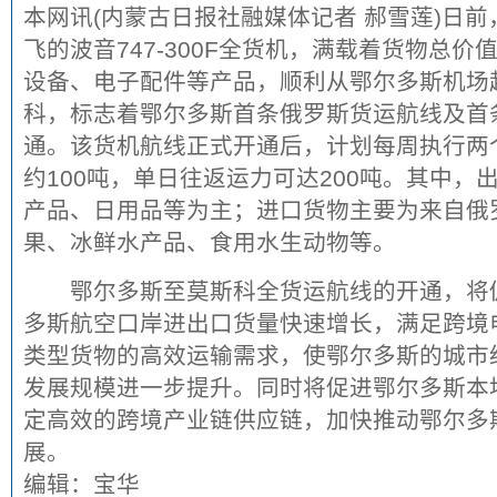
本网讯(内蒙古日报社融媒体记者 郝雪莲)
日前
飞的波音747-300F全货机，满载着货物总价值
设备、电子配件等产品，顺利从鄂尔多斯机场
科，标志着鄂尔多斯首条俄罗斯货运航线及首
通。该货机航线正式开通后，计划每周执行两
约100吨，单日往返运力可达200吨。其中
产品、日用品等为主；进口货物主要为来自俄
果、冰鲜水产品、食用水生动物等。
鄂尔多斯至莫斯科全货运航线的开通，将促
多斯航空口岸进出口货量快速增长，满足跨境
类型货物的高效运输需求，使鄂尔多斯的城市
发展规模进一步提升。同时将促进鄂尔多斯本
定高效的跨境产业链供应链，加快推动鄂尔多
展。
编辑：宝华