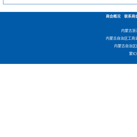
商会概况
联系商
内蒙古浙江商
内蒙古自治区工商业联合会 -
内蒙古自治区民政厅 
蒙IC