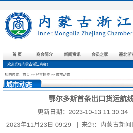
首 页
商会简介
新闻资讯
会员之家
塞北浙
欢迎光临内蒙古浙江商会！
您的位置：
首页
>>
经贸投资
>>
城市动态
城市动态
鄂尔多斯首条出口货运航
更新日期：2023-10-13 11:30:
2023年11月23日 09:29 | 来源：内蒙古