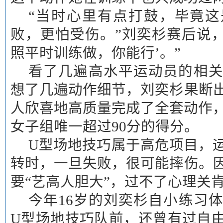
“当时心里有点打鼓，毕竟
败，更怕受伤。”刘奕杉赛后说，
照平时训练做，你能行’。”
看了几遍高水平运动员的相
想了几遍动作细节，刘奕杉果断
人欣喜地高质量完成了全套动作，
女子组唯一超过90分的得分。
U型场地技巧属于高危项目，
转时，一旦失败，很可能摔伤。
要“艺高人胆大”，过不了心理关
今年16岁的刘奕杉自小练习体
U型场地技巧队前，还曾有过自