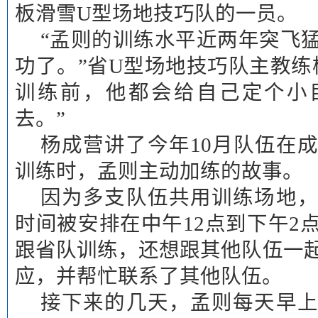
板滑雪U型场地技巧队的一员。
“孟则的训练水平近两年突飞
功了。”省U型场地技巧队主教练
训练前，他都会给自己定个小
去。”
杨成营讲了今年10月队伍在
训练时，孟则主动加练的故事。
因为多支队伍共用训练场地
时间被安排在中午12点到下午2
跟省队训练，还想跟其他队伍一
应，并帮忙联系了其他队伍。
接下来的几天，孟则每天早