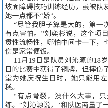
坡面障碍技巧训练经历，虽被队友
她一点都不“娇”。
“尽管我胆子算是大的，第一
有点害怕。”刘奕杉说，这个项
贯性流畅性，哪怕中间卡一下，
伤是家常便饭。
11月19日是队员刘沁源的18岁
日的比赛中获得了铜牌，但摔伤
堂为她庆祝生日时，她只能用左
糕。
“有点骨裂，没什么大事，
练。”刘沁源说，“和队医商量了