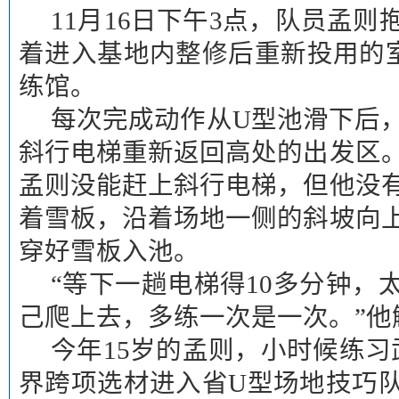
11月16日下午3点，队员孟
着进入基地内整修后重新投用的
练馆。
每次完成动作从U型池滑下后
斜行电梯重新返回高处的出发区
孟则没能赶上斜行电梯，但他没
着雪板，沿着场地一侧的斜坡向
穿好雪板入池。
“等下一趟电梯得10多分钟，
己爬上去，多练一次是一次。”他
今年15岁的孟则，小时候练习
界跨项选材进入省U型场地技巧