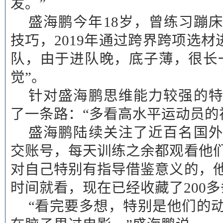
发。”
盛海鹏今年18岁，曾练习蹦
技巧，2019年通过跨界跨项选
队，由于进队晚，底子薄，很长
觉”。
针对盛海鹏思维能力较强的
了一条路：“多看高水平运动员的
盛海鹏陆续关注了近百名国
交账号，每天训练之余都观看他
对自己特别有指导借鉴意义的，
时间就看，现在已经收藏了200多
“看完要多想，特别是他们的