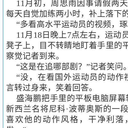
11月初，周思雨因事请假两
每天自觉加练两小时，补上落下
“多看高水平运动员的视频，琢
11月18日晚上7点左右，运
凳子上，目不转睛地盯着手里的
察觉记者到来。
“这是在追哪部剧？”记者笑问
“没，在看国外运动员的动作
言转过身来，笑着回答。
盛海鹏把手里的平板电脑屏幕
新西兰名将尼科·波蒂奥斯的一
喜欢他的动作风格，干净利落