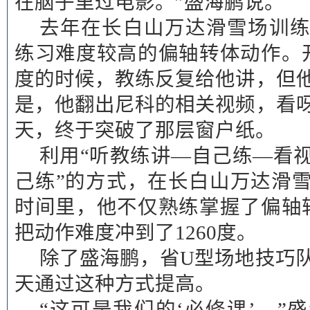
在脑子里过电影。”盛海鹏说。
去年在长白山万达滑雪场训
练习难度较高的偏轴转体动作。开
度的时候，教练反复给他讲，但
是，他翻出尼科的相关视频，看
天，终于突破了那层窗户纸。
利用“听教练讲—自己练—看
己练”的方式，在长白山万达滑
时间里，他不仅熟练掌握了偏轴转
把动作难度冲到了1260度。
除了盛海鹏，省U型场地技巧队
天通过这种方式提高。
“这可是我们的‘必修课’。”