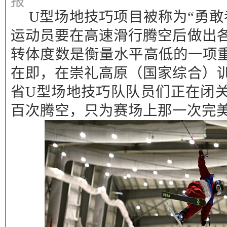
报
U型场地技巧项目被称为“勇敢
运动员要在高速滑行腾空后做出
转体度数是衡量水平高低的一项重
在即，在崇礼高原（国家综合）
省U型场地技巧队队员们正在闭
百次腾空，只为赛场上那一次完