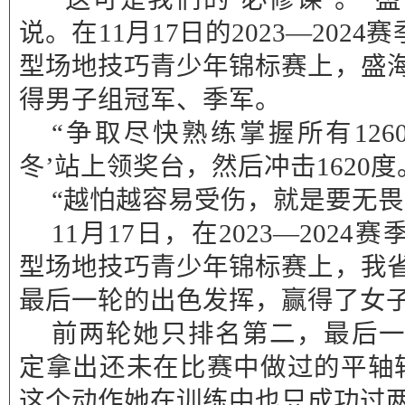
说。在11月17日的2023—202
型场地技巧青少年锦标赛上，盛
得男子组冠军、季军。
“争取尽快熟练掌握所有126
冬’站上领奖台，然后冲击1620
“越怕越容易受伤，就是要无畏
11月17日，在2023—202
型场地技巧青少年锦标赛上，我
最后一轮的出色发挥，赢得了女
前两轮她只排名第二，最后
定拿出还未在比赛中做过的平轴转
这个动作她在训练中也只成功过