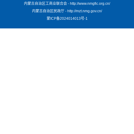
内蒙古自治区工商业联合会 - http://www.nmgfic.org.cn/
内蒙古自治区民政厅 - http://mzt.nmg.gov.cn/
蒙ICP备2024014013号-1