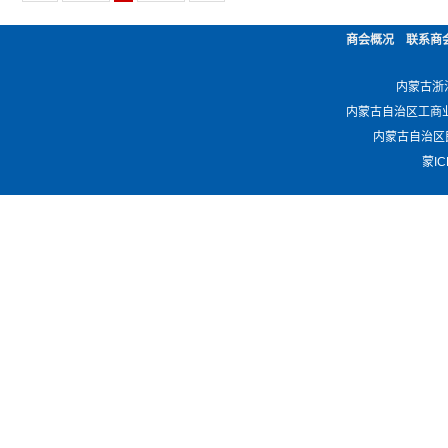
商会概况
联系商
内蒙古浙江商
内蒙古自治区工商业联合会 -
内蒙古自治区民政厅 
蒙IC