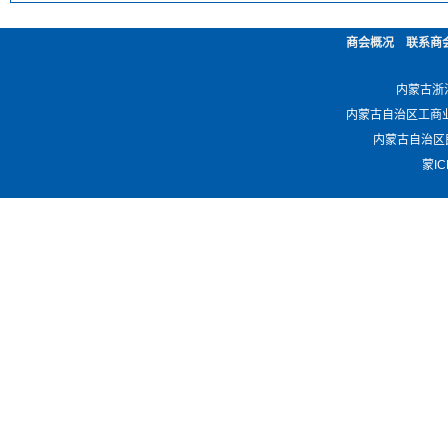
商会概况
联系商
内蒙古浙江商
内蒙古自治区工商业联合会 -
内蒙古自治区民政厅 
蒙IC