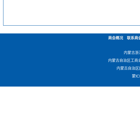
商会概况
联系商
内蒙古浙江商
内蒙古自治区工商业联合会 -
内蒙古自治区民政厅 
蒙IC