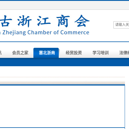
讯
会员之家
塞北浙商
经贸投资
学习培训
法律