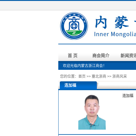
首 页
商会简介
新闻资
欢迎光临内蒙古浙江商会！
您的位置：
首页
>>
塞北浙商
>>
浙商风采
连加福
连加福