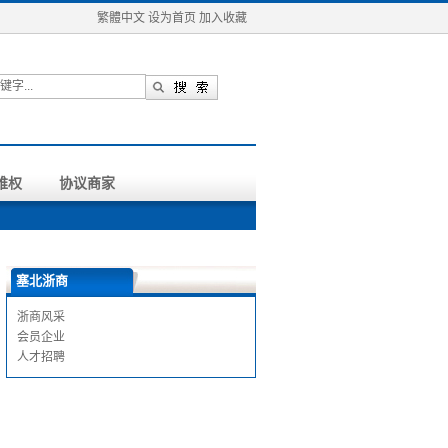
繁體中文
设为首页
加入收藏
维权
协议商家
塞北浙商
浙商风采
会员企业
人才招聘