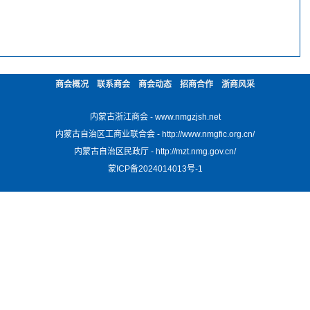
商会概况
联系商会
商会动态
招商合作
浙商风采
内蒙古浙江商会 - www.nmgzjsh.net
内蒙古自治区工商业联合会 - http://www.nmgfic.org.cn/
内蒙古自治区民政厅 - http://mzt.nmg.gov.cn/
蒙ICP备2024014013号-1